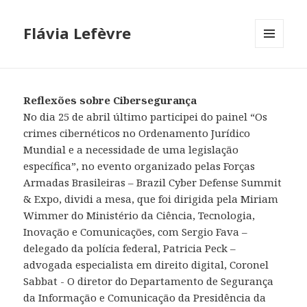
Flávia Lefèvre
MENU
AND
WIDGETS
Reflexões sobre Cibersegurança
No dia 25 de abril último participei do painel “Os
crimes cibernéticos no Ordenamento Jurídico
Mundial e a necessidade de uma legislação
específica”, no evento organizado pelas Forças
Armadas Brasileiras – Brazil Cyber Defense Summit
& Expo, dividi a mesa, que foi dirigida pela Miriam
Wimmer do Ministério da Ciência, Tecnologia,
Inovação e Comunicações, com Sergio Fava –
delegado da polícia federal, Patricia Peck –
advogada especialista em direito digital, Coronel
Sabbat - O diretor do Departamento de Segurança
da Informação e Comunicação da Presidência da