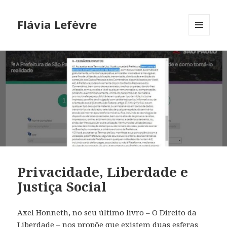
Flávia Lefèvre
MENU
AND
WIDGETS
Privacidade, Liberdade e
Justiça Social
Axel Honneth, no seu último livro – O Direito da
Liberdade – nos propõe que existem duas esferas