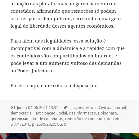
atuação das plataformas no gerenciamento de
conteúdos, afirmando que remoções só podem
ocorrer por ordem judicial, cerceando a margem
legal de liberdade desses agentes econômicos.
Para além das ilegalidades, essa solução é
incompatível com a dinâmica e a rapidez com que
os conteúdos são compartilhados na Internet e
pode levar a um aumento vultoso das demandas
ao Poder Judiciário.
Encerro aqui e me coloco à disposição.
Junho 04-06-2021 13:31
eleições,
Marco Civil da Internet,
democracia,
Participação Social,
desinformação,
Bolsonaro,
gerenciamento de conteúdos,
remoção de conteúdo,
decreto
8.771/2016,
pl 2630/2020,
CGI.br
Post