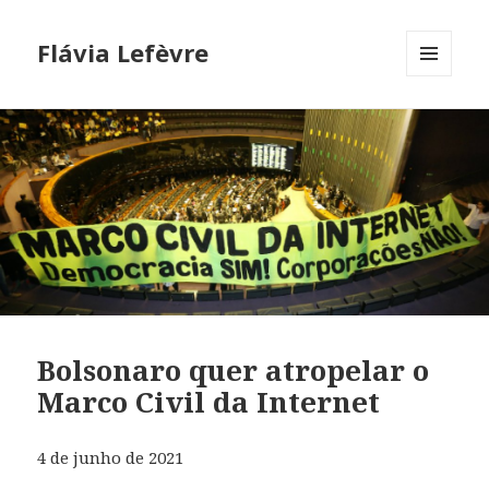
Flávia Lefèvre
MENU
AND
WIDGETS
Bolsonaro quer atropelar o
Marco Civil da Internet
4 de junho de 2021