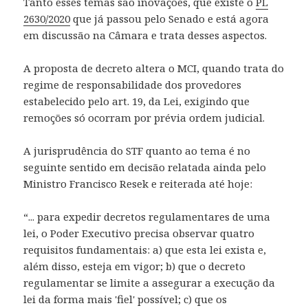
Tanto esses temas são inovações, que existe o
PL
2630/2020
que já passou pelo Senado e está agora
em discussão na Câmara e trata desses aspectos.
A proposta de decreto altera o MCI, quando trata do
regime de responsabilidade dos provedores
estabelecido pelo art. 19, da Lei, exigindo que
remoções só ocorram por prévia ordem judicial.
A jurisprudência do STF quanto ao tema é no
seguinte sentido em decisão relatada ainda pelo
Ministro Francisco Resek e reiterada até hoje:
“... para expedir decretos regulamentares de uma
lei, o Poder Executivo precisa observar quatro
requisitos fundamentais: a) que esta lei exista e,
além disso, esteja em vigor; b) que o decreto
regulamentar se limite a assegurar a execução da
lei da forma mais 'fiel' possível; c) que os