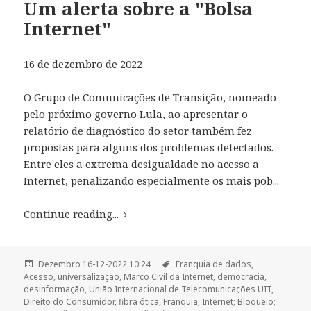
Um alerta sobre a "Bolsa
Internet"
16 de dezembro de 2022
O Grupo de Comunicações de Transição, nomeado
pelo próximo governo Lula, ao apresentar o
relatório de diagnóstico do setor também fez
propostas para alguns dos problemas detectados.
Entre eles a extrema desigualdade no acesso a
Internet, penalizando especialmente os mais pob...
Continue reading...
Dezembro 16-12-2022 10:24
Franquia de dados,
Acesso,
universalização,
Marco Civil da Internet,
democracia,
desinformação,
União Internacional de Telecomunicações UIT,
Direito do Consumidor,
fibra ótica,
Franquia; Internet; Bloqueio;