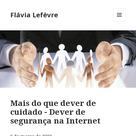
Flávia Lefèvre
MENU
AND
WIDGETS
Mais do que dever de
cuidado - Dever de
segurança na Internet
5 de março de 2023